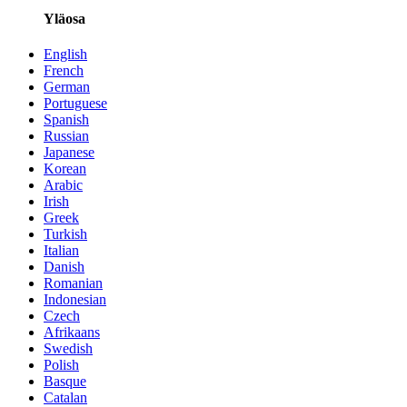
Yläosa
English
French
German
Portuguese
Spanish
Russian
Japanese
Korean
Arabic
Irish
Greek
Turkish
Italian
Danish
Romanian
Indonesian
Czech
Afrikaans
Swedish
Polish
Basque
Catalan