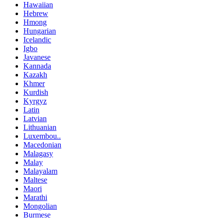
Hawaiian
Hebrew
Hmong
Hungarian
Icelandic
Igbo
Javanese
Kannada
Kazakh
Khmer
Kurdish
Kyrgyz
Latin
Latvian
Lithuanian
Luxembou..
Macedonian
Malagasy
Malay
Malayalam
Maltese
Maori
Marathi
Mongolian
Burmese