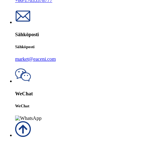
+86-17635378777
Sähköposti
Sähköposti
market@eaceni.com
WeChat
WeChat