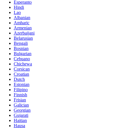
Esperanto
Hindi
Lao
Albanian
Amharic
Armenian
Azerbaijani
Belarusian
Bengali
Bosnian
Bulgarian
Cebuano
Chichewa
Corsican
Croatian
Dutch
Estonian
Filipino
Finnish
Frisian
Galician
Georgian
Gujarati
Haitian
Hausa