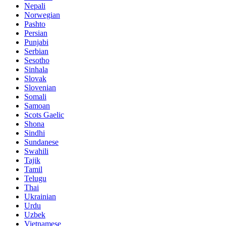
Nepali
Norwegian
Pashto
Persian
Punjabi
Serbian
Sesotho
Sinhala
Slovak
Slovenian
Somali
Samoan
Scots Gaelic
Shona
Sindhi
Sundanese
Swahili
Tajik
Tamil
Telugu
Thai
Ukrainian
Urdu
Uzbek
Vietnamese